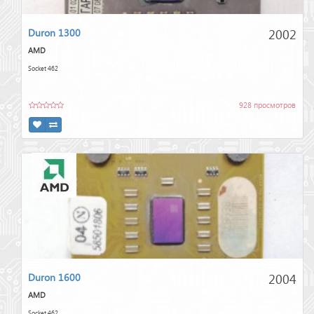
2002
Duron 1300
AMD
Socket 462
928 просмотров
2004
Duron 1600
AMD
Socket 462