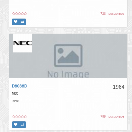
728 просмотров
1984
D8088D
NEC
DIP40
789 просмотров