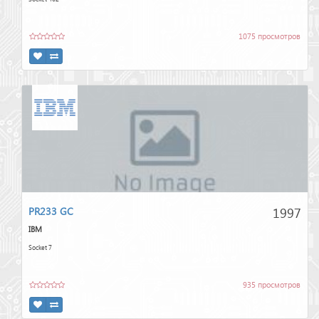
1075 просмотров
1997
PR233 GC
IBM
Socket 7
935 просмотров