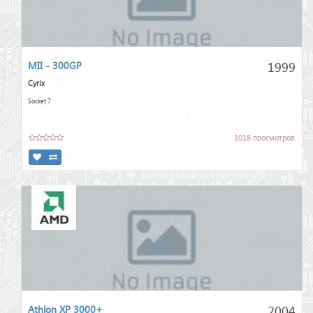
1999
MII - 300GP
Cyrix
Socket 7
1018 просмотров
2004
Athlon XP 3000+