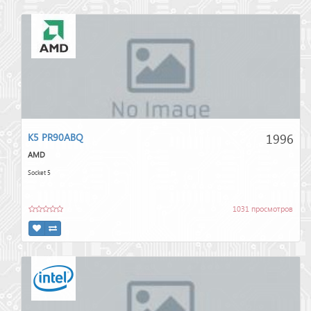
1996
K5 PR90ABQ
AMD
Socket 5
1031 просмотров