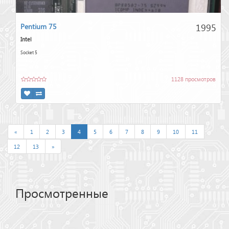
1995
Pentium 75
Intel
Socket 5
1128 просмотров
«
1
2
3
4
5
6
7
8
9
10
11
12
13
»
Просмотренные