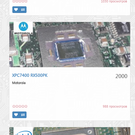
1030 просмотров
2000
XPC7400 RX500PK
Motorola
988 просмотров