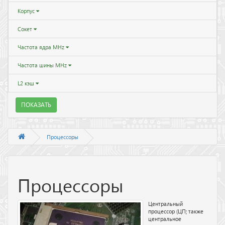
Корпус
Сокет
Частота ядра MHz
Частота шины MHz
L2 кэш
ПОКАЗАТЬ
Процессоры
Процессоры
Центральный
процессор (ЦП; также
центральное