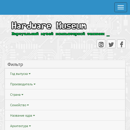
Toggle
naviga
Фильтр
Год выпуска
Производитель
Страна
Семейство
Название ядра
Архитектура