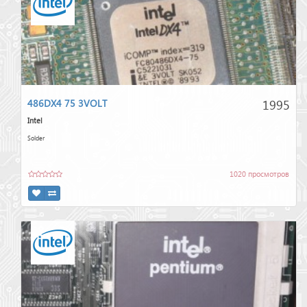
1995
486DX4 75 3VOLT
Intel
Solder
1020 просмотров