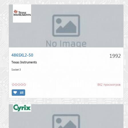
1992
486SXL2-50
Texas Instruments
Socket 3
862 просмотров