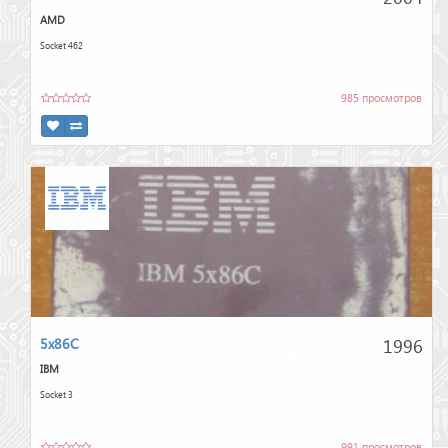
AMD
Socket 462
985 просмотров
1996
5x86C
IBM
Socket 3
991 просмотров