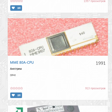
1357 просмотров
1991
MME 80A-CPU
Ангстрем
DIP40
913 просмотров