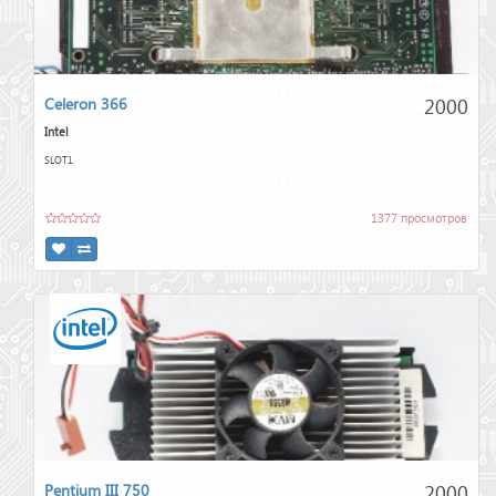
2000
Celeron 366
Intel
SLOT1
1377 просмотров
2000
Pentium III 750