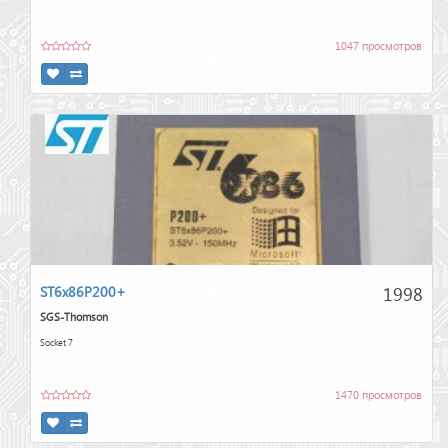
1047 просмотров
1998
ST6x86P200+
SGS-Thomson
Socket 7
1470 просмотров