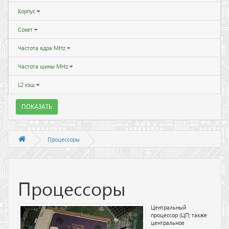
Корпус
Сокет
Частота ядра MHz
Частота шины MHz
L2 кэш
ПОКАЗАТЬ
Процессоры
Процессоры
Центральный
процессор (ЦП; также
центральное