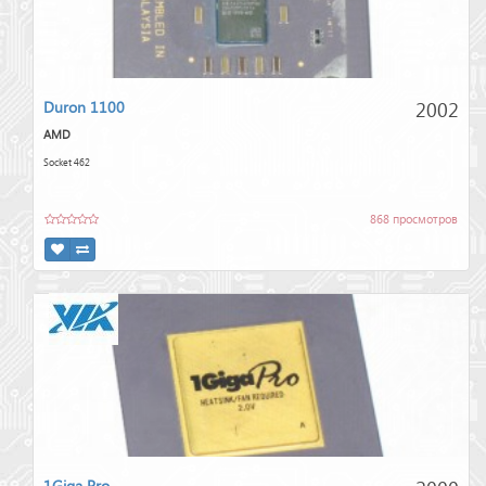
2002
Duron 1100
AMD
Socket 462
868 просмотров
1Giga Pro