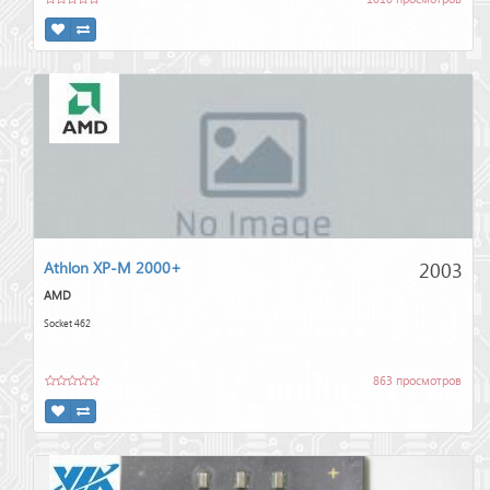
2003
Athlon XP-M 2000+
AMD
Socket 462
863 просмотров