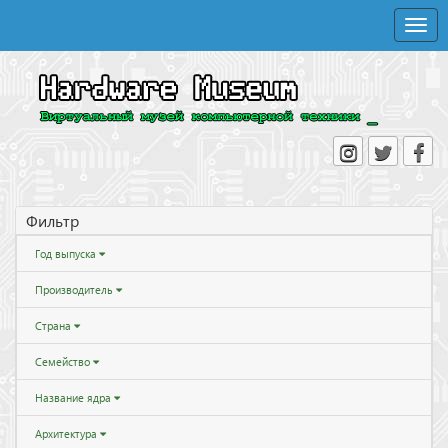
Toggle
naviga
Фильтр
Год выпуска
Производитель
Страна
Семейство
Название ядра
Архитектура