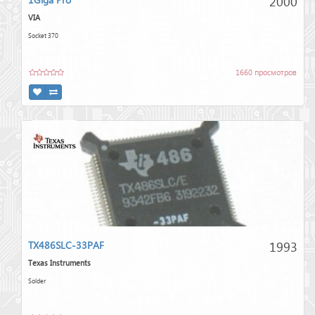
2000
VIA
Socket 370
1660 просмотров
1993
TX486SLC-33PAF
Texas Instruments
Solder