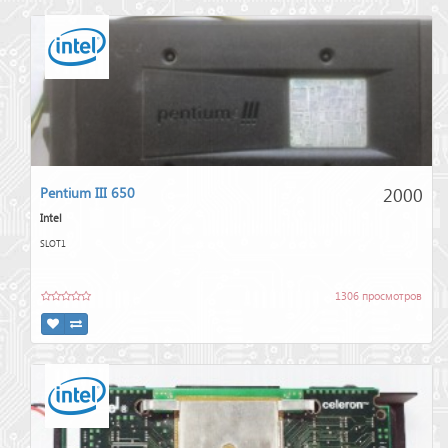
2000
Pentium III 650
Intel
SLOT1
1306 просмотров