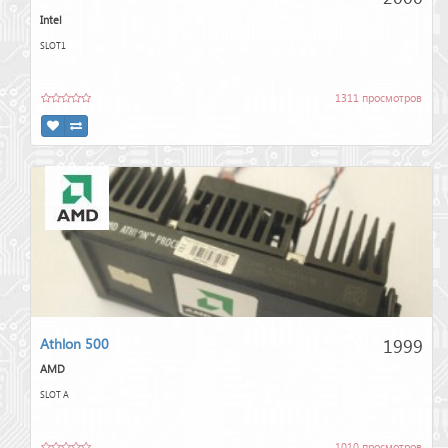
Intel
SLOT1
1311 просмотров
1999
Athlon 500
AMD
SLOT A
1010 просмотров