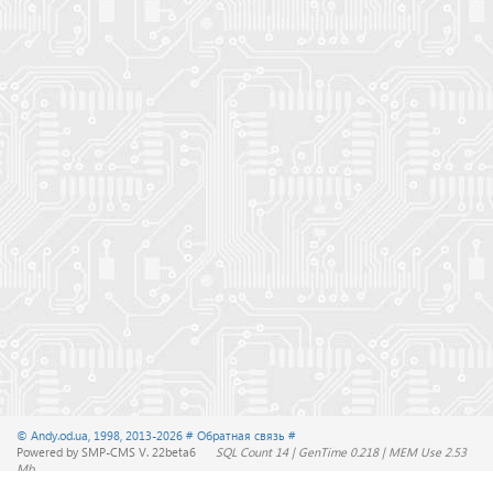
© Andy.od.ua, 1998, 2013-2026
# Обратная связь #
Powered by SMP-CMS V. 22beta6
SQL Count 14 | GenTime 0.218 | MEM Use 2.53
Mb