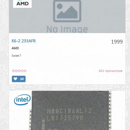
1999
K6-2 233AFR
AMD
Socket 7
841 просмотров