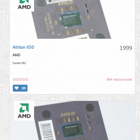
1999
Athlon 650
AMD
Socket 462
864 просмотров