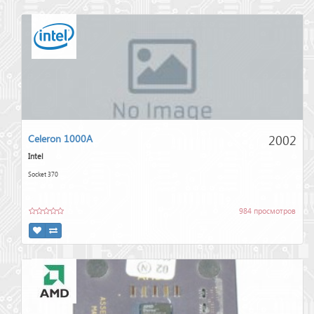
2002
Celeron 1000A
Intel
Socket 370
984 просмотров