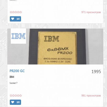
971 просмотров
1995
PR200 GC
IBM
Socket 7
991 просмотров