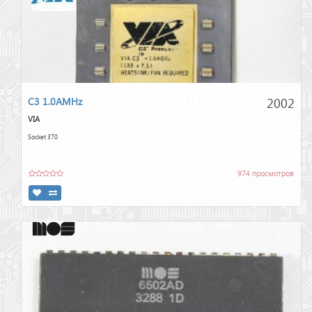
2002
C3 1.0AMHz
VIA
Socket 370
974 просмотров