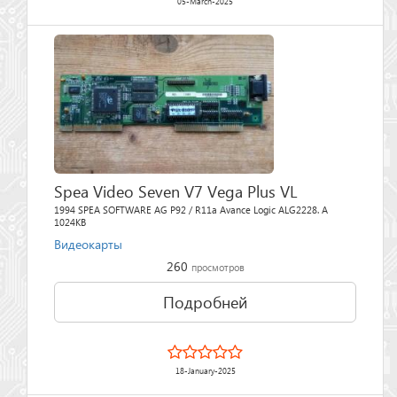
05-March-2025
Spea Video Seven V7 Vega Plus VL
1994 SPEA SOFTWARE AG P92 / R11a Avance Logic ALG2228. A
1024KB
Видеокарты
260
просмотров
Подробней
18-January-2025