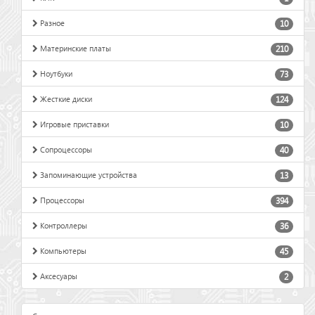
Разное
10
Материнские платы
210
Ноутбуки
73
Жесткие диски
124
Игровые приставки
10
Сопроцессоры
40
Запоминающие устройства
13
Процессоры
394
Контроллеры
36
Компьютеры
45
Аксесуары
2