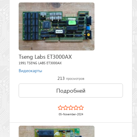
Tseng Labs ET3000AX
1991 TSENG LABS ET3000AX
Видеокарты
213
просмотров
Подробней
05-November-2024