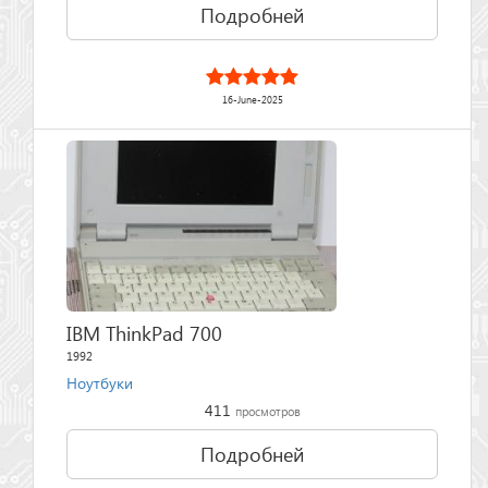
Подробней
16-June-2025
IBM ThinkPad 700
1992
Ноутбуки
411
просмотров
Подробней