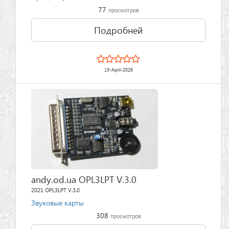
77
просмотров
Подробней
19-April-2026
andy.od.ua OPL3LPT V.3.0
2021 OPL3LPT V.3.0
Звуковые карты
308
просмотров