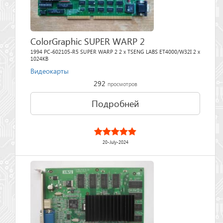
ColorGraphic SUPER WARP 2
1994 PC-602105-R5 SUPER WARP 2 2 x TSENG LABS ET4000/W32I 2 x
1024KB
Видеокарты
292
просмотров
Подробней
20-July-2024