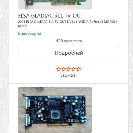
ELSA GLADIAC 511 TV-OUT
2001 ELSA GLADIAC 511 TV-OUT NV11 ( NVIDIA GeForce2 MX 400 )
64Mb
Видеокарты
420
просмотров
Подробней
19-July-2024