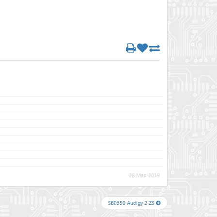
28 Мая 2019
SB0350 Audigy 2 ZS