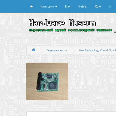
Категории
Блог
Файлы
EN
Звуковые карты
Pine Technology Vivaldi Xtr