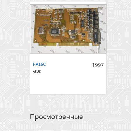
1997
I-A16C
ASUS
Просмотренные