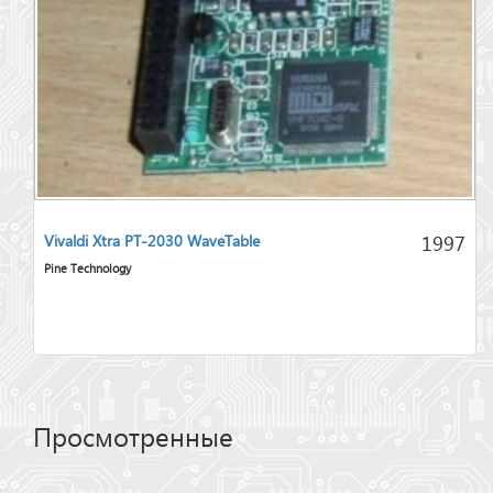
1997
Vivaldi Xtra PT-2030 WaveTable
Pine Technology
Просмотренные