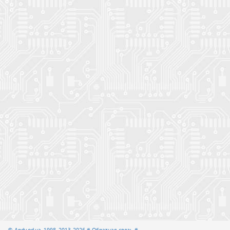
© Andy.od.ua, 1998, 2013-2026
# Обратная связь #