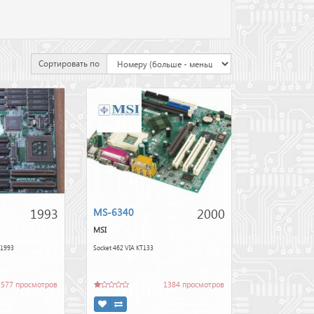
Сортировать по
1993
2000
MS-6340
MSI
 1993
Socket 462 VIA KT133
2577 просмотров
1384 просмотров