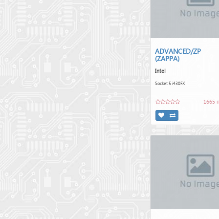
ADVANCED/ZP
(ZAPPA)
Intel
Socket 5 i430FX
1665 