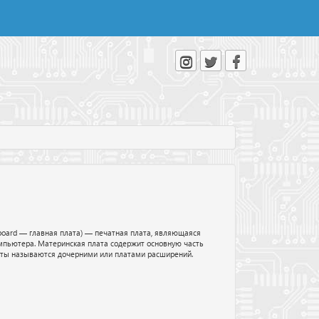
nboard — главная плата) — печатная плата, являющаяся
мпьютера. Материнская плата содержит основную часть
аты называются дочерними или платами расширений.