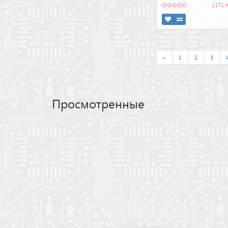
1171 
«
1
2
3
Просмотренные