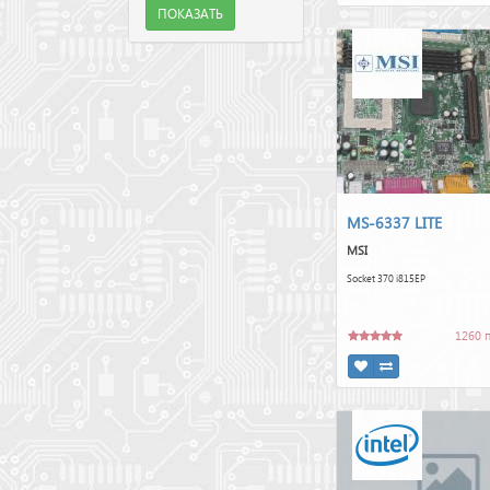
ПОКАЗАТЬ
MS-6337 LITE
MSI
Socket 370 i815EP
1260 