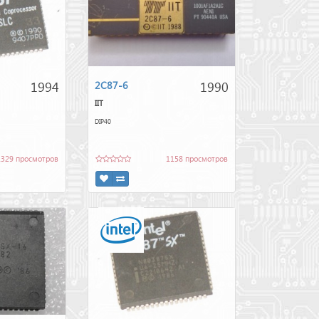
1994
1990
2C87-6
IIT
DIP40
1329 просмотров
1158 просмотров