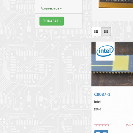
Архитектура
ПОКАЗАТЬ
C8087-1
Intel
DIP40
358 