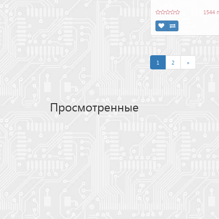
1544 
1
2
»
Просмотренные