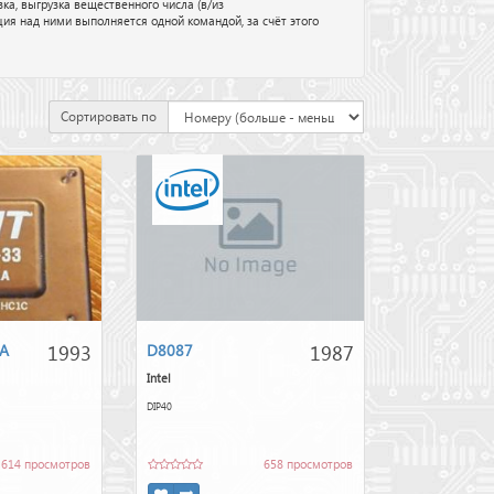
ка, выгрузка вещественного числа (в/из
ия над ними выполняется одной командой, за счёт этого
Сортировать по
1993
1987
A
D8087
Intel
DIP40
614 просмотров
658 просмотров