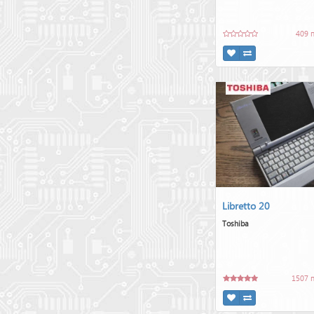
409 
Libretto 20
Toshiba
1507 