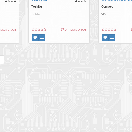
Toshiba
Compaq
Toshiba
VLSI
просмотров
1714 просмотров
»