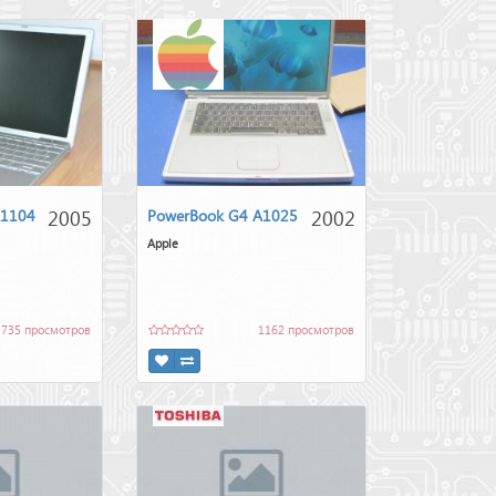
2005
2002
A1104
PowerBook G4 A1025
Apple
735 просмотров
1162 просмотров