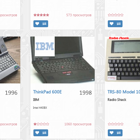
просмотров
573 просмотров
1996
1998
ThinkPad 600E
TRS-80 Model 1
IBM
Radio Shack
Intel 440BX
просмотров
1060 просмотров