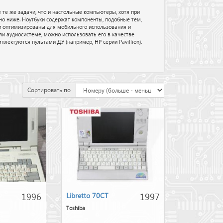
е же задачи, что и настольные компьютеры, хотя при
но ниже. Ноутбуки содержат компоненты, подобные тем,
и оптимизированы для мобильного использования и
ли аудиосистеме, можно использовать его в качестве
лектуются пультами ДУ (например, HP серии Pavillion).
Сортировать по
1996
1997
Libretto 70CT
Toshiba