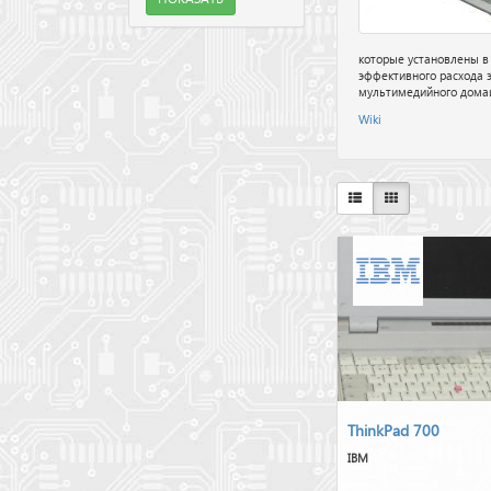
которые установлены в
эффективного расхода э
мультимедийного домашн
Wiki
ThinkPad 700
IBM