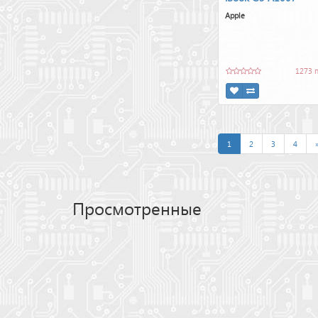
Apple
1273 
1
2
3
4
Просмотренные