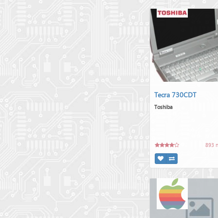
Tecra 730CDT
Toshiba
893 