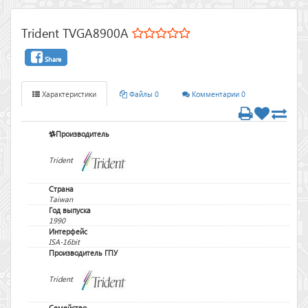
Trident TVGA8900A
Share
Характеристики
Файлы 0
Комментарии 0
Производитель
Trident
Страна
Taiwan
Год выпуска
1990
Интерфейс
ISA-16bit
Производитель ГПУ
Trident
Семейство