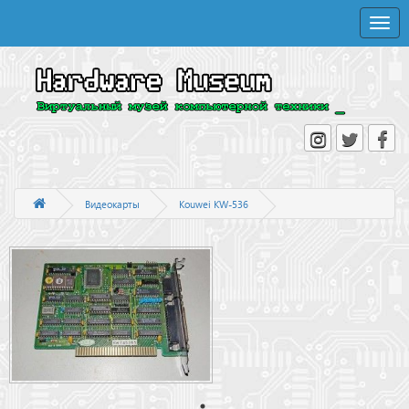
Toggle
naviga
Видеокарты
Kouwei KW-536