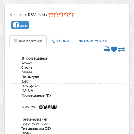
Kouwei KW-536
Share
Характеристики
Файлы 0
Комментарии 0
Производитель
Kouwei
Страна
Taiwan
Год выпуска
1985
Интерфейс
ISA-8bit
Производитель ГПУ
YAMAHA
Графический чип
YAMAHA V6355D-F
Тип микросхем ОЗУ
DRAM