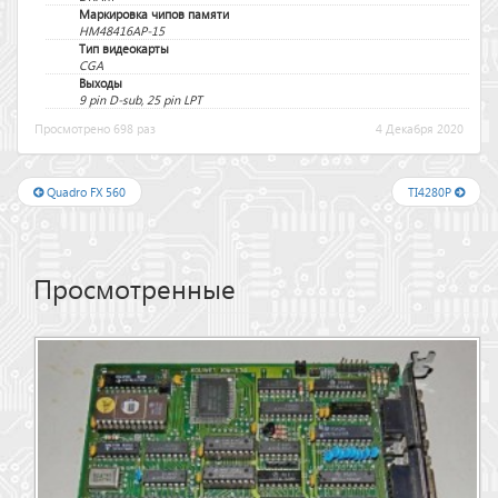
Маркировка чипов памяти
HM48416AP-15
Тип видеокарты
CGA
Выходы
9 pin D-sub, 25 pin LPT
Просмотрено 698 раз
4 Декабря 2020
Quadro FX 560
TI4280P
Просмотренные