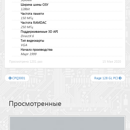
Ширина шины ОЗУ
128bit
Частота памяти
150 МГц
Частота RAMDAC
250 МГц
Поддерживаемые 3D API
DirectX 6
Тип видеокарты
VGA
Начало производства
Март 1999
Просмотрено 1201 раз
15 Мая 2020
CPQ3001
Rage 128 GL PCI
Просмотренные