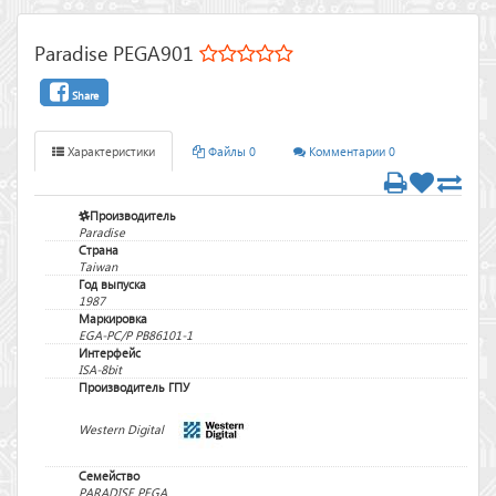
Paradise PEGA901
Share
Характеристики
Файлы 0
Комментарии 0
Производитель
Paradise
Страна
Taiwan
Год выпуска
1987
Маркировка
EGA-PC/P PB86101-1
Интерфейс
ISA-8bit
Производитель ГПУ
Western Digital
Семейство
PARADISE PEGA