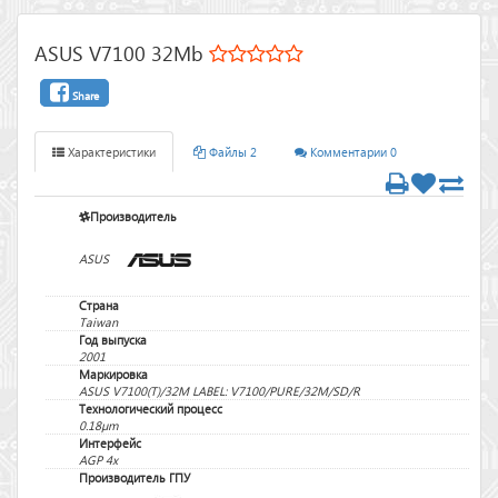
ASUS V7100 32Mb
Share
Характеристики
Файлы 2
Комментарии 0
Производитель
ASUS
Страна
Taiwan
Год выпуска
2001
Маркировка
ASUS V7100(T)/32M LABEL: V7100/PURE/32M/SD/R
Технологический процесс
0.18µm
Интерфейс
AGP 4x
Производитель ГПУ