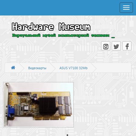
Toggle
naviga
Видеокарты
ASUS V7100 32Mb