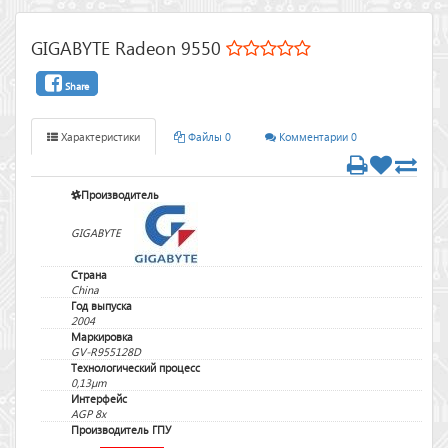
GIGABYTE Radeon 9550
Share
Характеристики
Файлы 0
Комментарии 0
Производитель
GIGABYTE
Страна
China
Год выпуска
2004
Маркировка
GV-R955128D
Технологический процесс
0,13µm
Интерфейс
AGP 8x
Производитель ГПУ