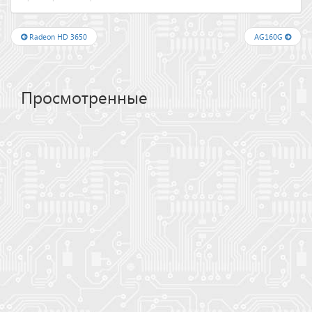
Radeon HD 3650
AG160G
Просмотренные