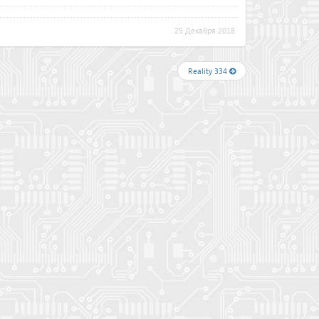
25 Декабря 2018
Reality 334