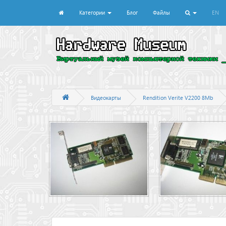
Категории
Блог
Файлы
EN
Видеокарты
Rendition Verite V2200 8Mb