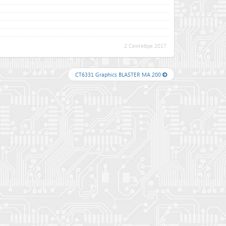
2 Сентября 2017
CT6331 Graphics BLASTER MA 200