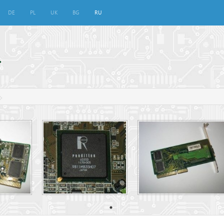
DE
PL
UK
BG
RU