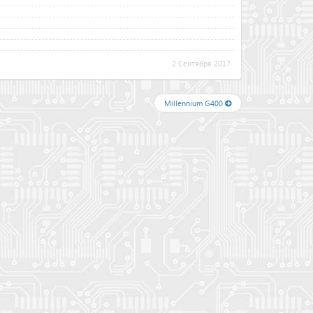
2 Сентября 2017
Millennium G400