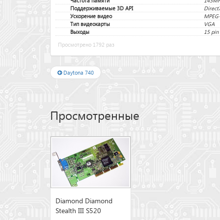
Частота памяти
143M
Поддерживаемые 3D API
Direct
Ускорение видео
MPEG-
Тип видеокарты
VGA
Выходы
15 pin
Просмотрено 1792 раз
Daytona 740
Просмотренные
Diamond Diamond
Stealth III S520