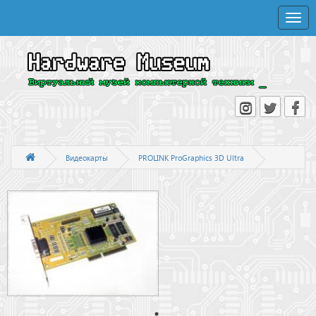
Toggle
naviga
Видеокарты
PROLINK ProGraphics 3D Ultra