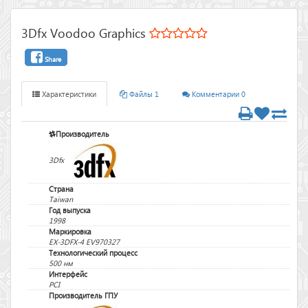
3Dfx Voodoo Graphics
Share
Характеристики
Файлы 1
Комментарии 0
Производитель
3Dfx
Страна
Taiwan
Год выпуска
1998
Маркировка
EX-3DFX-4 EV970327
Технологический процесс
500 нм
Интерфейс
PCI
Производитель ГПУ