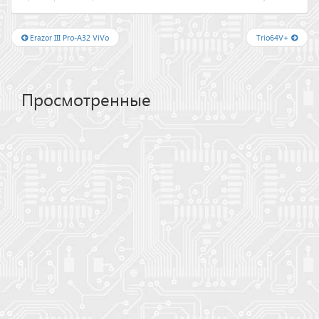
Erazor III Pro-A32 ViVo
Trio64V+
Просмотренные