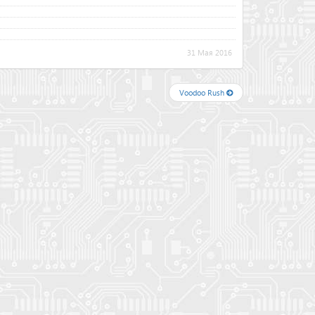
31 Мая 2016
Voodoo Rush