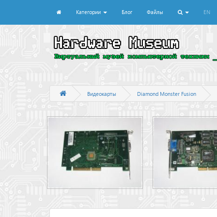
Категории
Блог
Файлы
EN
Видеокарты
Diamond Monster Fusion