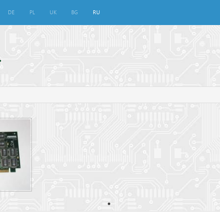
DE
PL
UK
BG
RU