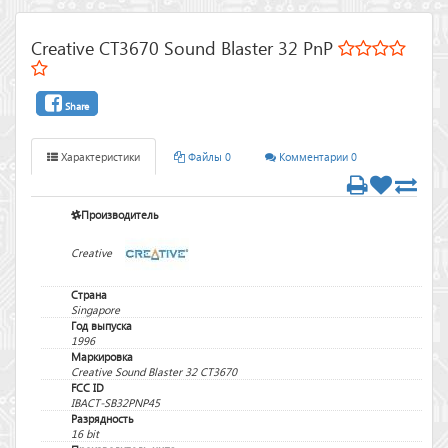
Creative CT3670 Sound Blaster 32 PnP
Share
Характеристики
Файлы 0
Комментарии 0
Производитель
Creative
Страна
Singapore
Год выпуска
1996
Маркировка
Creative Sound Blaster 32 CT3670
FCC ID
IBACT-SB32PNP45
Разрядность
16 bit