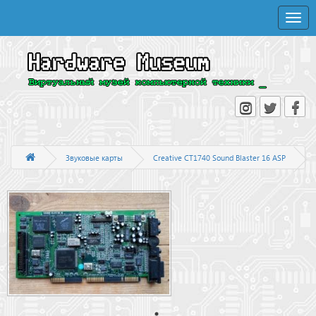
Toggle
naviga
Звуковые карты
Creative CT1740 Sound Blaster 16 ASP