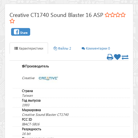
Creative CT1740 Sound Blaster 16 ASP
Share
Характеристики
Файлы 2
Комментарии 0
Производитель
Creative
Страна
Taiwan
Год выпуска
1993
Маркировка
Creative Sound Blaster CT1740
FCC ID
IBACT-SB16
Разрядность
16 bit