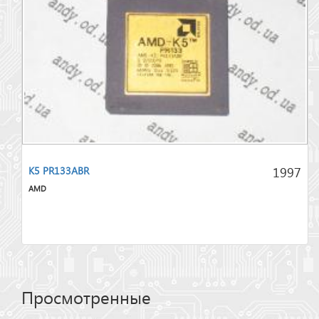
1997
K5 PR133ABR
AMD
Просмотренные