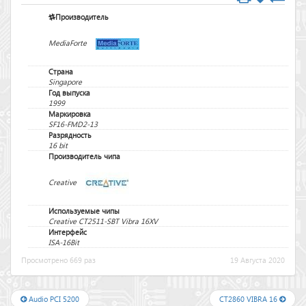
Производитель
MediaForte
Страна
Singapore
Год выпуска
1999
Маркировка
SF16-FMD2-13
Разрядность
16 bit
Производитель чипа
Creative
Используемые чипы
Creative CT2511-SBT Vibra 16XV
Интерфейс
ISA-16Bit
Просмотрено 669 раз
19 Августа 2020
Audio PCI 5200
CT2860 VIBRA 16