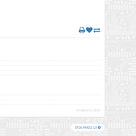
19 Августа 2020
SF16-FMD2-13