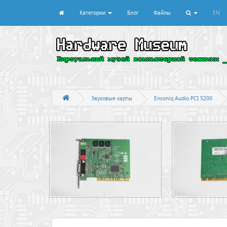
Категории
Блог
Файлы
EN
Звуковые карты
Ensoniq Audio PCI 5200