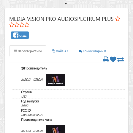
MEDIA VISION PRO AUDIOSPECTRUM PLUS
Share
Характеристики
Файлы 1
Комментарии 0
Производитель
MEDIA VISION
Страна
USA
Год выпуска
1992
FCC ID
IXW-MVIPAS2S
Производитель чипа
MEDIA VISION