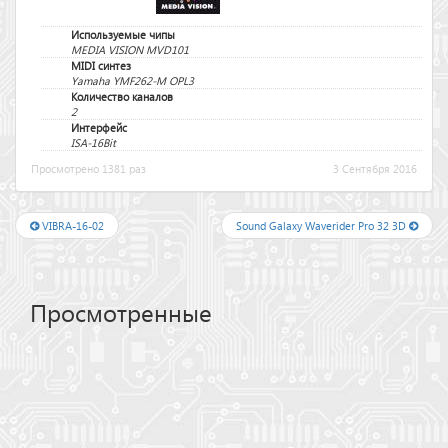
Используемые чипы
MEDIA VISION MVD101
MIDI синтез
Yamaha YMF262-M OPL3
Количество каналов
2
Интерфейс
ISA-16Bit
Просмотрено 1381 раз
3 Сентября 2016
VIBRA-16-02
Sound Galaxy Waverider Pro 32 3D
Просмотренные