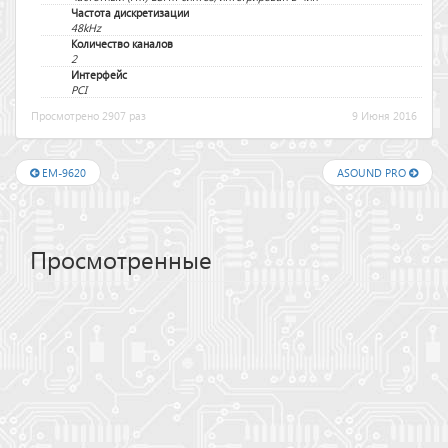
Частота дискретизации
48kHz
Количество каналов
2
Интерфейс
PCI
Просмотрено 2907 раз
9 Июня 2016
EM-9620
ASOUND PRO
Просмотренные