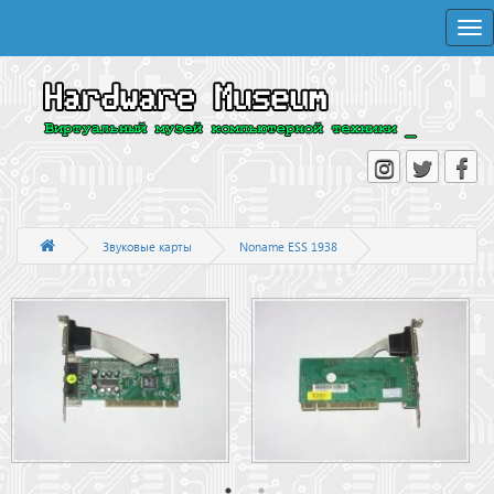
Togg
navi
Звуковые карты
Noname ESS 1938