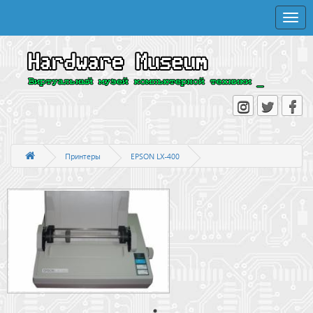
Toggle
naviga
Принтеры
EPSON LX-400