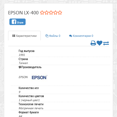
EPSON LX-400
Share
Характеристики
Файлы 0
Комментарии 0
Год выпуска
1991
Страна
Taiwan
Производитель
EPSON
Количество игл
9
Количество цветов
1 (черный цвет)
Технология печати
Матричная печать
Формат бумаги
A4