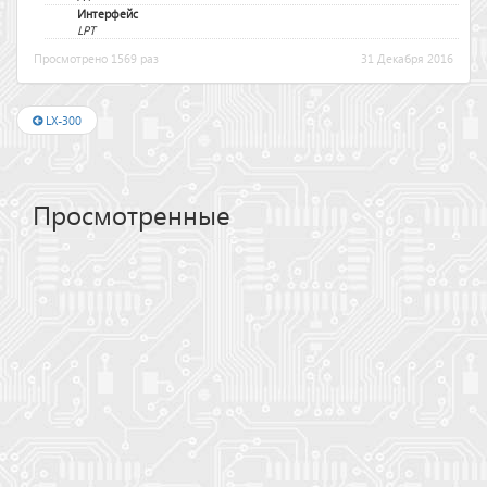
Интерфейс
LPT
Просмотрено 1569 раз
31 Декабря 2016
LX-300
Просмотренные