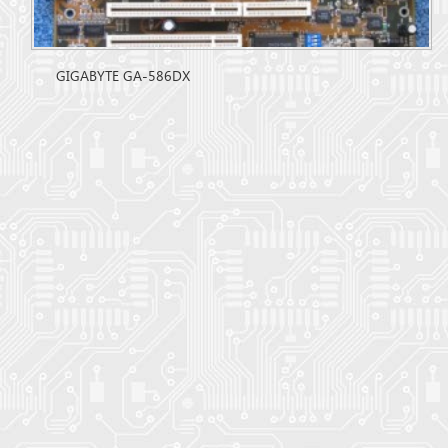
GIGABYTE GA-586DX