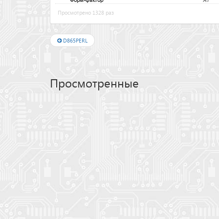
Просмотрено 1328 раз
D865PERL
Просмотренные