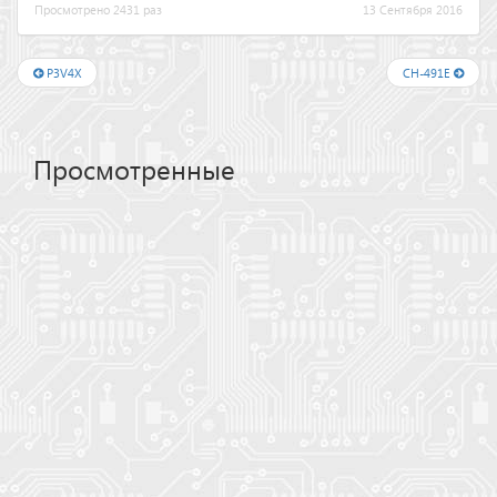
Просмотрено 2431 раз
13 Сентября 2016
P3V4X
CH-491E
Просмотренные