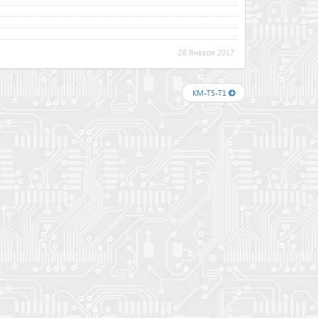
28 Января 2017
KM-T5-T1