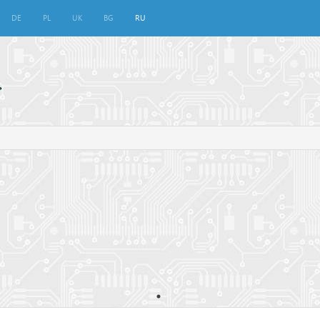
DE
PL
UK
BG
RU