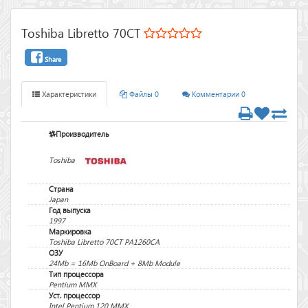
Toshiba Libretto 70CT
Share
Характеристики
Файлы 0
Комментарии 0
Производитель
Toshiba
Страна
Japan
Год выпуска
1997
Маркировка
Toshiba Libretto 70CT PA1260CA
ОЗУ
24Mb = 16Mb OnBoard + 8Mb Module
Тип процессора
Pentium MMX
Уст. процессор
Intel Pentium 120 MMX