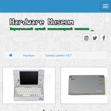
Togg
navi
Ноутбуки
Toshiba Libretto 70CT