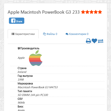
Apple Macintosh PowerBook G3 233
Share
Характеристики
Файлы 0
Комментарии 0
Производитель
Apple
Страна
Ireland
Год выпуска
1998
Маркировка
Macintosh PowerBook G3 M4753
Тип памяти
SO DIMM 144-pin PC100
ОЗУ
96Mb
Биос
Apple