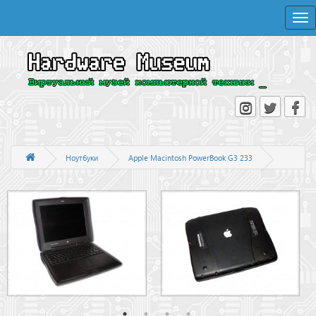
Togg
navi
Ноутбуки
Apple Macintosh PowerBook G3 233