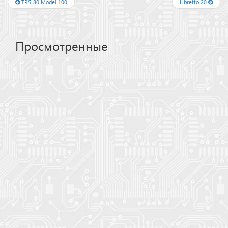
TRS-80 Model 100
Libretto 20
Просмотренные