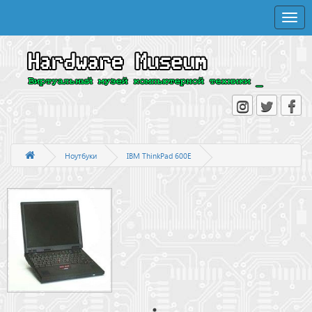
Toggle
naviga
Ноутбуки
IBM ThinkPad 600E