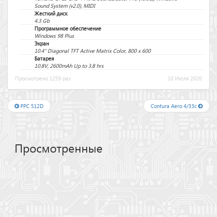
Sound System (v2.0), MIDI
Жесткий диск
4.3 Gb
Программное обеспечение
Windows 98 Plus
Экран
10.4” Diagonal TFT Active Matrix Color, 800 x 600
Батарея
10.8V, 2600mAh Up to 3.8 hrs
Просмотрено 1259 раз
10 Июля 2020
PPC 512D
Contura Aero 4/33c
Просмотренные