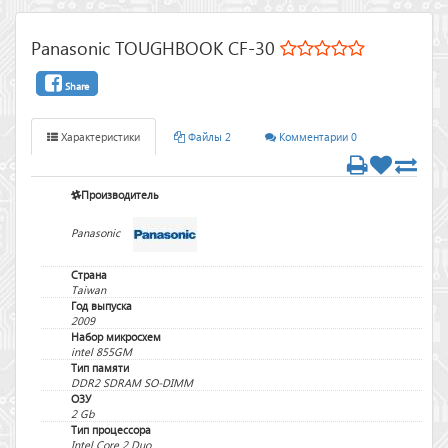
Panasonic TOUGHBOOK CF-30
Share
Характеристики
Файлы 2
Комментарии 0
Производитель
Panasonic
Страна
Taiwan
Год выпуска
2009
Набор микросхем
intel 855GM
Тип памяти
DDR2 SDRAM SO-DIMM
ОЗУ
2 Gb
Тип процессора
Intel Core 2 Duo