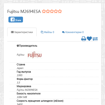
Fujitsu M2694ESA
Share
Характеристики
Файлы 0
Комментарии 0
Производитель
Fujitsu
Страна
Japan
Год выпуска
1995
Форм-фактор
3,5
Маркировка
Fujitsu M2694ESA
Емкость накопителя
1084 MB
Скорость вращения шпинделя (об/мин)
5400