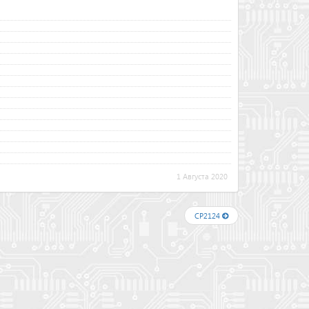
1 Августа 2020
CP2124