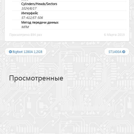
Cylinders/Heads/Sectors
1024/8/17
Интерфейс
ST-412/ST-506
Метод передачи данных
MFM
Просмотрено 894 раз
6 Марта 2019
Bigfoot 1280A 1,2GB
ST1400A
Просмотренные