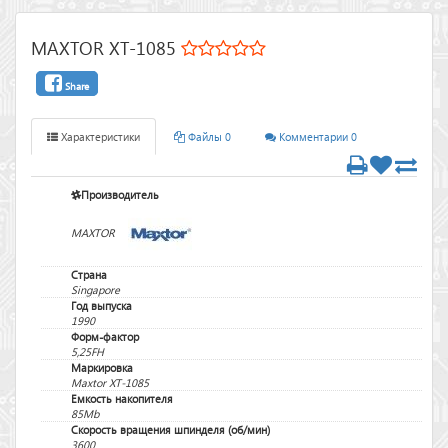
MAXTOR XT-1085
Share
Характеристики
Файлы 0
Комментарии 0
Производитель
MAXTOR
Страна
Singapore
Год выпуска
1990
Форм-фактор
5,25FH
Маркировка
Maxtor XT-1085
Емкость накопителя
85Mb
Скорость вращения шпинделя (об/мин)
3600