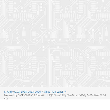
© Andy.od.ua, 1998, 2013-2026
# Обратная связь #
Powered by SMP-CMS V. 22beta6
SQL Count 20 | GenTime 1.454 | MEM Use 73.08
Mb