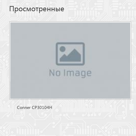
Просмотренные
Conner CP30104H