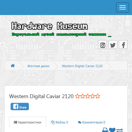
Toggle
naviga
Жесткие диски
Western Digital Caviar 2120
Western Digital Caviar 2120
Share
Характеристики
Файлы 0
Комментарии 0