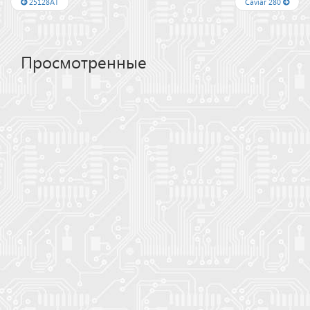
25128AT
Caviar 280
Просмотренные