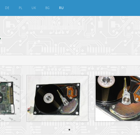
DE
PL
UK
BG
RU