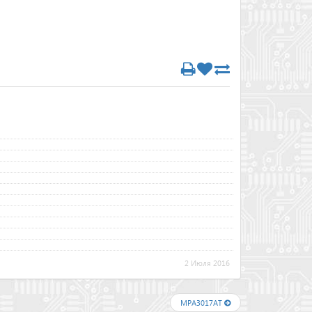
2 Июля 2016
MPA3017AT