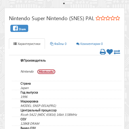
Nintendo Super Nintendo (SNES) PAL
Share
Характеристики
Файлы 0
Комментарии 0
Производитель
Nintendo
Страна
Japan
Год выпуска
1996
Маркировка
MODEL: SNSP-001A(FRG)
Центральный процессор
Ricoh 5A22 (WDC 65816) 16bit 3.58MHz
ОЗУ
128KB DRAM
Видео ОЗУ