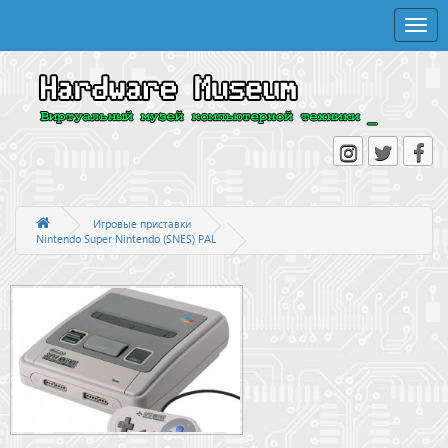
Toggle
naviga
Игровые приставки
Nintendo Super Nintendo (SNES) PAL