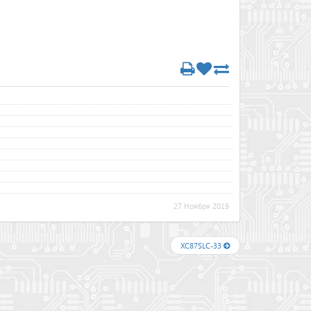
27 Ноября 2019
XC87SLC-33