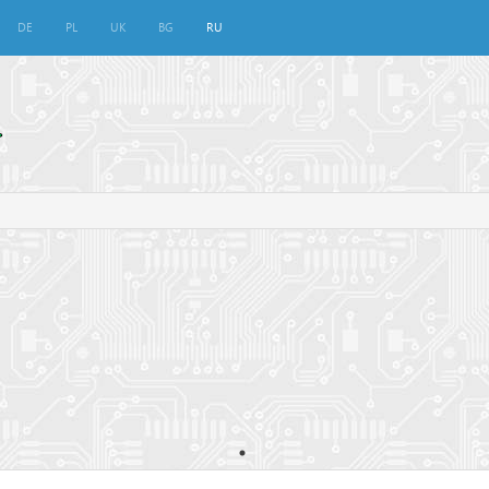
DE
PL
UK
BG
RU