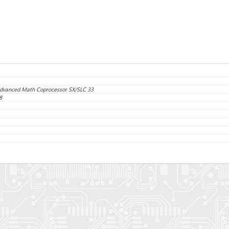
dvanced Math Coprocessor SX/SLC 33
8