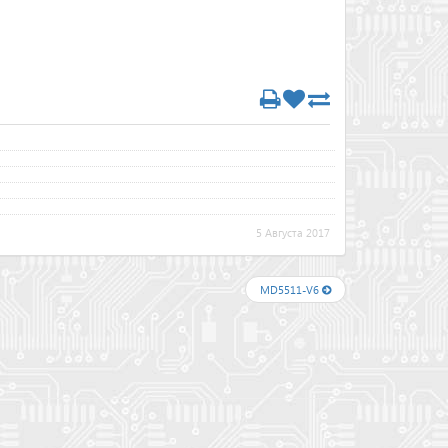
5 Августа 2017
MD5511-V6