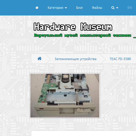
Категории
Блог
Файлы
EN
Запоминающие устройства
TEAC FD-55BR