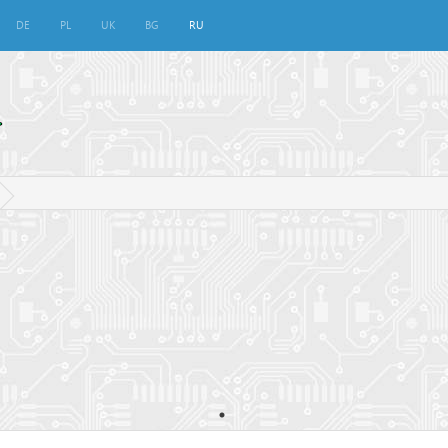
DE
PL
UK
BG
RU