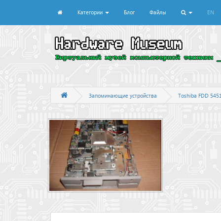
Категории
Блог
Файлы
EN
Запоминающие устройства
Toshiba FDD 545