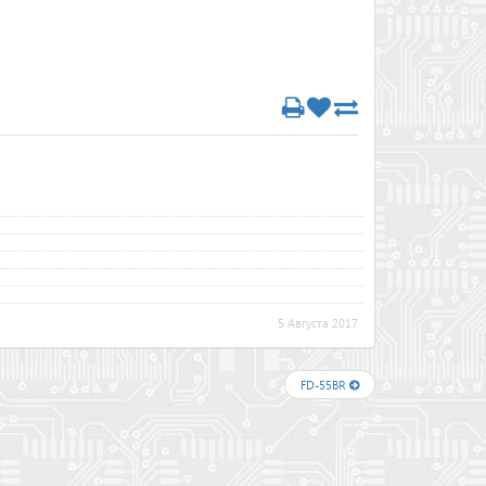
5 Августа 2017
FD-55BR