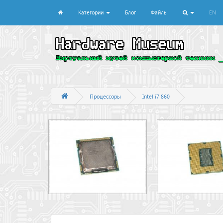
Категории
Блог
Файлы
EN
Процессоры
Intel i7 860