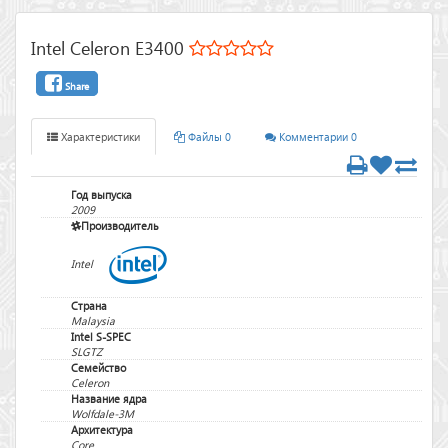
Intel Celeron E3400
Share
Характеристики
Файлы 0
Комментарии 0
Год выпуска
2009
Производитель
Intel
Страна
Malaysia
Intel S-SPEC
SLGTZ
Семейство
Celeron
Название ядра
Wolfdale-3M
Архитектура
Core