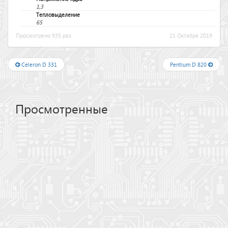
1,3
Тепловыделение
65
Просмотрено 935 раз
21 Октября 2019
Celeron D 331
Pentium D 820
Просмотренные