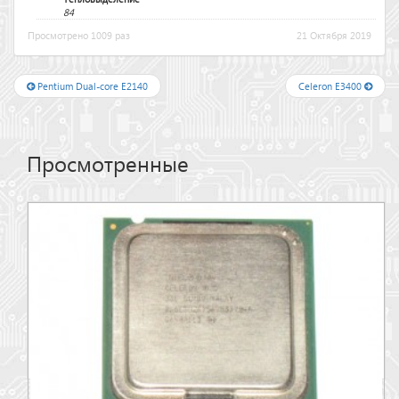
84
Просмотрено 1009 раз
21 Октября 2019
Pentium Dual-core E2140
Celeron E3400
Просмотренные