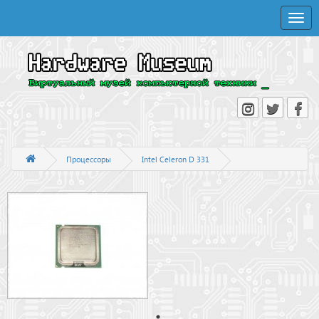
Toggle
naviga
Процессоры
Intel Celeron D 331