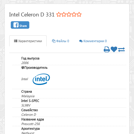
Intel Celeron D 331
Share
Характеристики
Файлы 0
Комментарии 0
Год выпуска
2006
Производитель
Intel
Страна
Malaysia
Intel S-SPEC
SL98V
Семейство
Celeron D
Название ядра
Prescott-256
Архитектура
Netburst