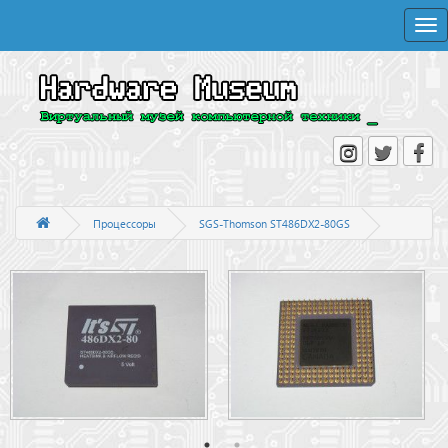
Togg
navi
Процессоры
SGS-Thomson ST486DX2-80GS